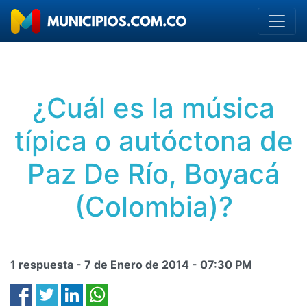
¿Cuál es la música
típica o autóctona de
Paz De Río, Boyacá
(Colombia)?
1 respuesta -
7 de Enero de 2014
-
07:30 PM