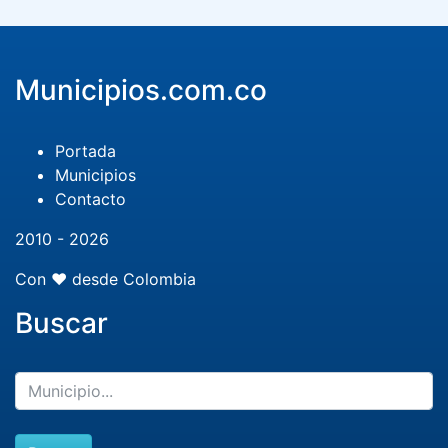
Municipios.com.co
Portada
Municipios
Contacto
2010 - 2026
Con ❤️ desde Colombia
Buscar