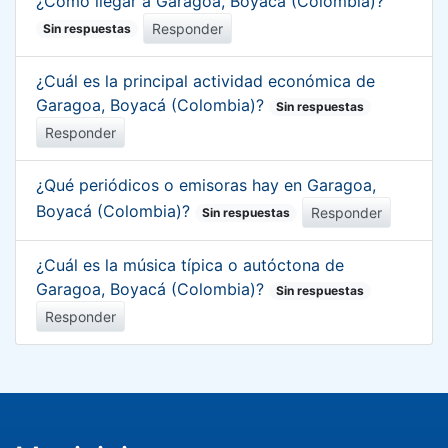
¿Cómo llegar a Garagoa, Boyacá (Colombia)?
Responder
Sin respuestas
¿Cuál es la principal actividad económica de
Garagoa, Boyacá (Colombia)?
Sin respuestas
Responder
¿Qué periódicos o emisoras hay en Garagoa,
Boyacá (Colombia)?
Responder
Sin respuestas
¿Cuál es la música típica o autóctona de
Garagoa, Boyacá (Colombia)?
Sin respuestas
Responder