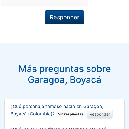
Más preguntas sobre
Garagoa, Boyacá
¿Qué personaje famoso nació en Garagoa,
Boyacá (Colombia)?
Responder
Sin respuestas