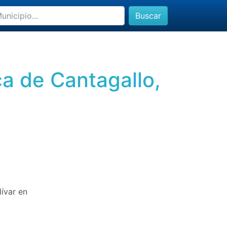
Buscar
ca de Cantagallo,
ívar en