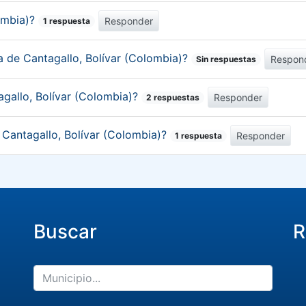
lombia)?
Responder
1 respuesta
ca de Cantagallo, Bolívar (Colombia)?
Respon
Sin respuestas
agallo, Bolívar (Colombia)?
Responder
2 respuestas
e Cantagallo, Bolívar (Colombia)?
Responder
1 respuesta
Buscar
R