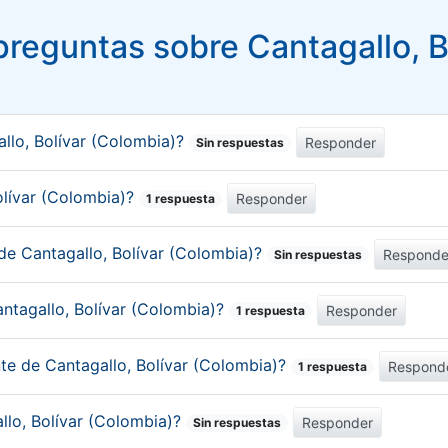
reguntas sobre Cantagallo, B
llo, Bolívar (Colombia)?
Responder
Sin respuestas
Bolívar (Colombia)?
Responder
1 respuesta
de Cantagallo, Bolívar (Colombia)?
Responde
Sin respuestas
ntagallo, Bolívar (Colombia)?
Responder
1 respuesta
nte de Cantagallo, Bolívar (Colombia)?
Respond
1 respuesta
llo, Bolívar (Colombia)?
Responder
Sin respuestas