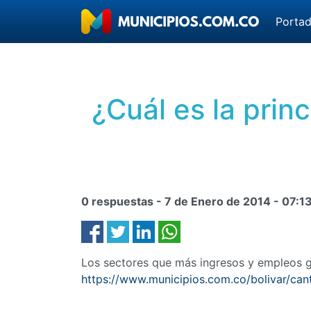
Porta
¿Cuál es la prin
0 respuestas -
7 de Enero de 2014
-
07:1
Los sectores que más ingresos y empleos ge
https://www.municipios.com.co/bolivar/can