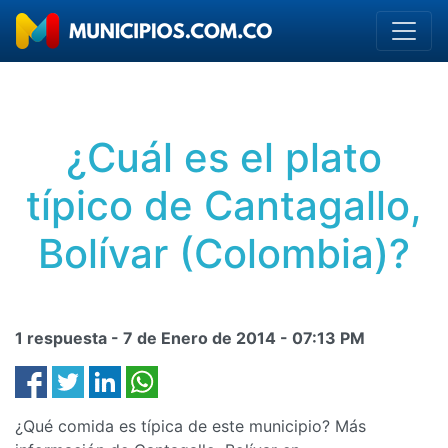
¿Cuál es el plato
típico de Cantagallo,
Bolívar (Colombia)?
1 respuesta -
7 de Enero de 2014
-
07:13 PM
¿Qué comida es típica de este municipio? Más