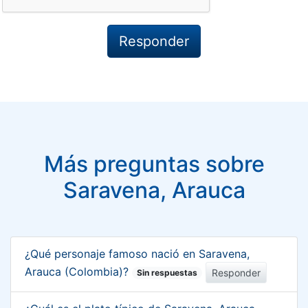
Más preguntas sobre
Saravena, Arauca
¿Qué personaje famoso nació en Saravena,
Arauca (Colombia)?
Responder
Sin respuestas