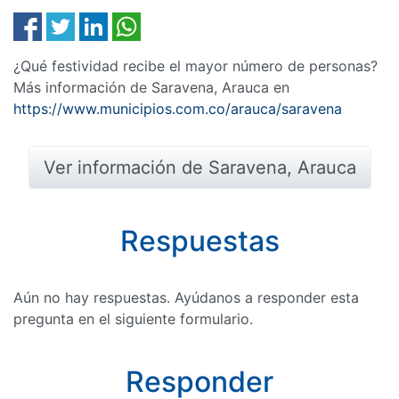
¿Qué festividad recibe el mayor número de personas?
Más información de Saravena, Arauca en
https://www.municipios.com.co/arauca/saravena
Ver información de Saravena, Arauca
Respuestas
Aún no hay respuestas. Ayúdanos a responder esta
pregunta en el siguiente formulario.
Responder