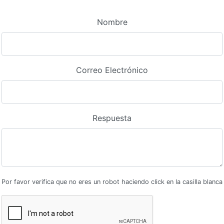
Nombre
Correo Electrónico
Respuesta
Por favor verifica que no eres un robot haciendo click en la casilla blanca