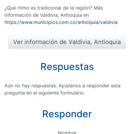
¿Qué ritmo es tradicional de la región? Más
información de Valdivia, Antioquia en
https://www.municipios.com.co/antioquia/valdivia
Ver información de Valdivia, Antioquia
Respuestas
Aún no hay respuestas. Ayúdanos a responder esta
pregunta en el siguiente formulario.
Responder
Nombre