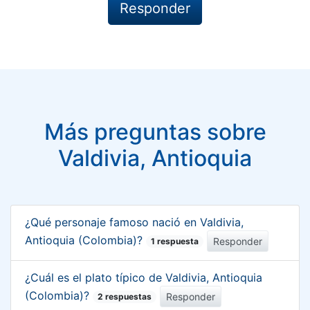
Más preguntas sobre
Valdivia, Antioquia
¿Qué personaje famoso nació en Valdivia,
Antioquia (Colombia)?
Responder
1 respuesta
¿Cuál es el plato típico de Valdivia, Antioquia
(Colombia)?
Responder
2 respuestas