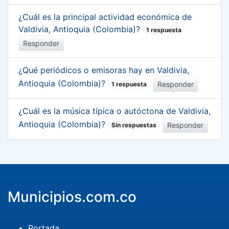
¿Cuál es la principal actividad económica de
Valdivia, Antioquia (Colombia)?
1 respuesta
Responder
¿Qué periódicos o emisoras hay en Valdivia,
Antioquia (Colombia)?
Responder
1 respuesta
¿Cuál es la música típica o autóctona de Valdivia,
Antioquia (Colombia)?
Responder
Sin respuestas
Municipios.com.co
Portada