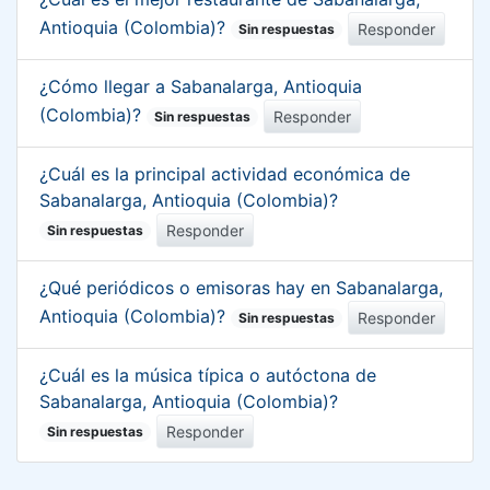
Antioquia (Colombia)?
Responder
Sin respuestas
¿Cómo llegar a Sabanalarga, Antioquia
(Colombia)?
Responder
Sin respuestas
¿Cuál es la principal actividad económica de
Sabanalarga, Antioquia (Colombia)?
Responder
Sin respuestas
¿Qué periódicos o emisoras hay en Sabanalarga,
Antioquia (Colombia)?
Responder
Sin respuestas
¿Cuál es la música típica o autóctona de
Sabanalarga, Antioquia (Colombia)?
Responder
Sin respuestas