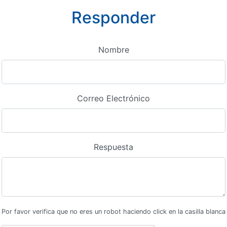
Responder
Nombre
Correo Electrónico
Respuesta
Por favor verifica que no eres un robot haciendo click en la casilla blanca