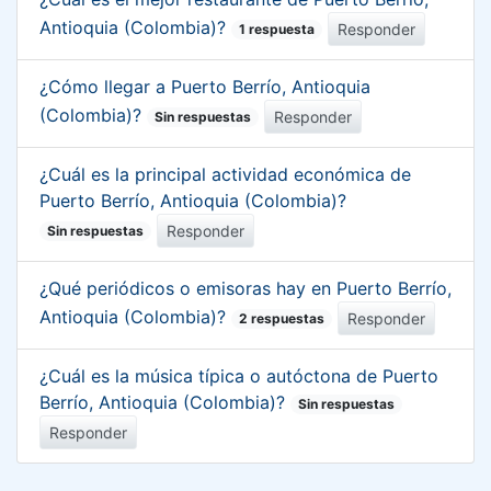
Antioquia (Colombia)?
Responder
1 respuesta
¿Cómo llegar a Puerto Berrío, Antioquia
(Colombia)?
Responder
Sin respuestas
¿Cuál es la principal actividad económica de
Puerto Berrío, Antioquia (Colombia)?
Responder
Sin respuestas
¿Qué periódicos o emisoras hay en Puerto Berrío,
Antioquia (Colombia)?
Responder
2 respuestas
¿Cuál es la música típica o autóctona de Puerto
Berrío, Antioquia (Colombia)?
Sin respuestas
Responder