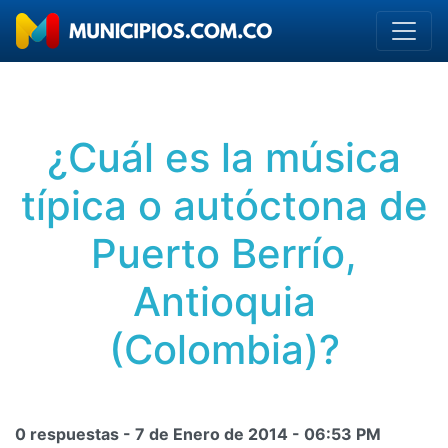
¿Cuál es la música
típica o autóctona de
Puerto Berrío,
Antioquia
(Colombia)?
0 respuestas -
7 de Enero de 2014
-
06:53 PM