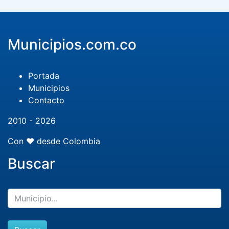
Municipios.com.co
Portada
Municipios
Contacto
2010 - 2026
Con ❤️ desde Colombia
Buscar