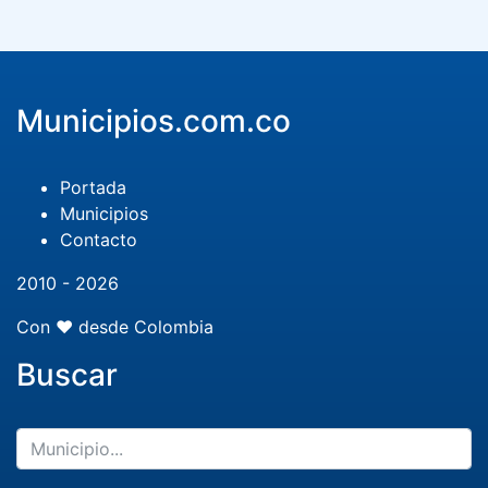
Municipios.com.co
Portada
Municipios
Contacto
2010 - 2026
Con ❤️ desde Colombia
Buscar