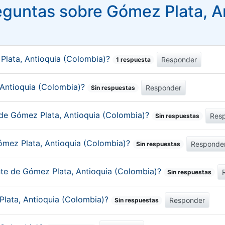
guntas sobre Gómez Plata, A
Plata, Antioquia (Colombia)?
Responder
1 respuesta
, Antioquia (Colombia)?
Responder
Sin respuestas
 de Gómez Plata, Antioquia (Colombia)?
Res
Sin respuestas
ómez Plata, Antioquia (Colombia)?
Responde
Sin respuestas
ante de Gómez Plata, Antioquia (Colombia)?
Sin respuestas
Plata, Antioquia (Colombia)?
Responder
Sin respuestas