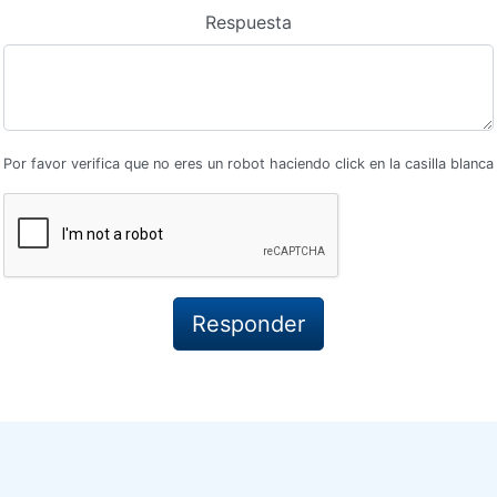
Respuesta
Por favor verifica que no eres un robot haciendo click en la casilla blanca