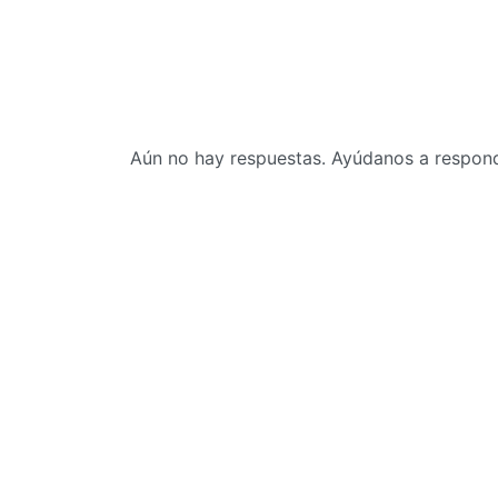
Aún no hay respuestas. Ayúdanos a responde