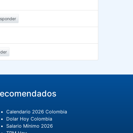
sponder
der
ecomendados
Calendario 2026 Colombia
Dolar Hoy Colombia
Salario Mínimo 2026