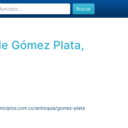
Buscar
 de Gómez Plata,
nicipios.com.co/antioquia/gomez-plata