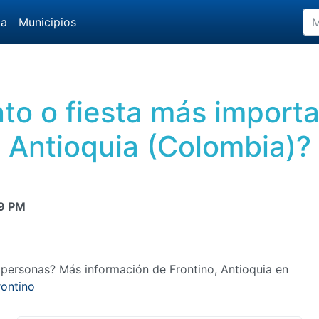
da
Municipios
nto o fiesta más importa
Antioquia (Colombia)?
9 PM
 personas? Más información de Frontino, Antioquia en
rontino