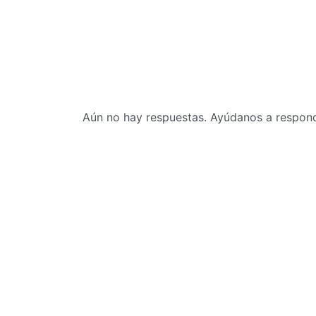
Aún no hay respuestas. Ayúdanos a responde