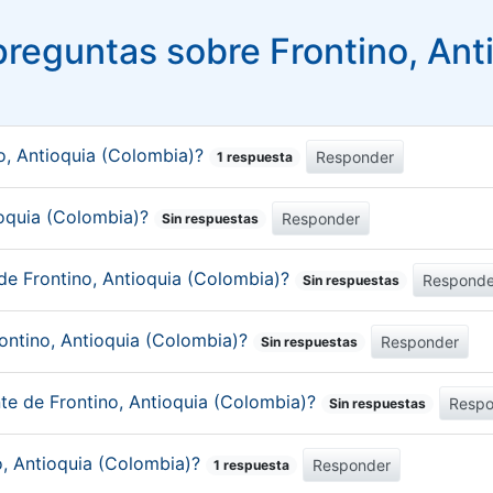
reguntas sobre Frontino, Ant
o, Antioquia (Colombia)?
Responder
1 respuesta
tioquia (Colombia)?
Responder
Sin respuestas
de Frontino, Antioquia (Colombia)?
Responde
Sin respuestas
ontino, Antioquia (Colombia)?
Responder
Sin respuestas
nte de Frontino, Antioquia (Colombia)?
Respo
Sin respuestas
no, Antioquia (Colombia)?
Responder
1 respuesta