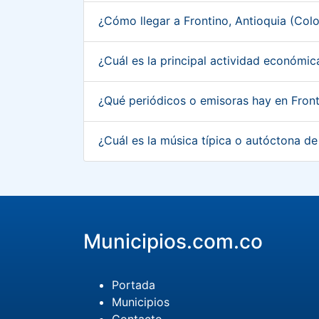
¿Cómo llegar a Frontino, Antioquia (Co
¿Cuál es la principal actividad económi
¿Qué periódicos o emisoras hay en Fron
¿Cuál es la música típica o autóctona d
Municipios.com.co
Portada
Municipios