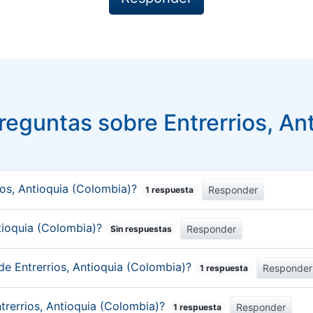
eguntas sobre Entrerrios, An
ios, Antioquia (Colombia)?
Responder
1 respuesta
ntioquia (Colombia)?
Responder
Sin respuestas
de Entrerrios, Antioquia (Colombia)?
Responder
1 respuesta
trerrios, Antioquia (Colombia)?
Responder
1 respuesta