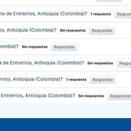
nte de Entrerrios, Antioquia (Colombia)?
Respon
1 respuesta
ios, Antioquia (Colombia)?
Responder
Sin respuestas
olombia)?
Responder
Sin respuestas
a de Entrerrios, Antioquia (Colombia)?
Respo
Sin respuestas
rrios, Antioquia (Colombia)?
Responder
1 respuesta
 Entrerrios, Antioquia (Colombia)?
Responde
Sin respuestas