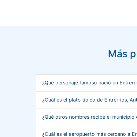
Más pr
¿Qué personaje famoso nació en Entrerr
¿Cuál es el plato típico de Entrerrios, A
¿Qué otros nombres recibe el municipio 
¿Cuál es el aeropuerto más cercano a En