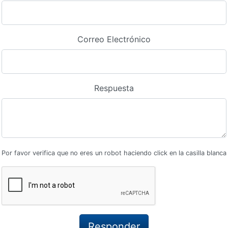
Correo Electrónico
Respuesta
Por favor verifica que no eres un robot haciendo click en la casilla blanca