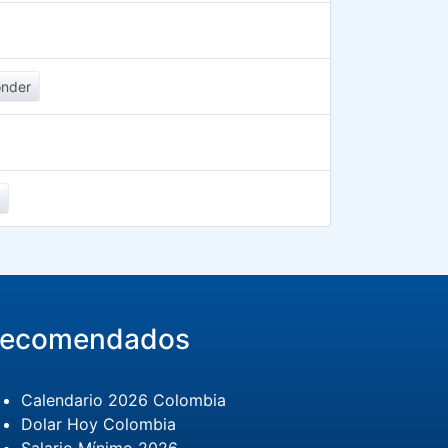
nder
r
ecomendados
Calendario 2026 Colombia
Dolar Hoy Colombia