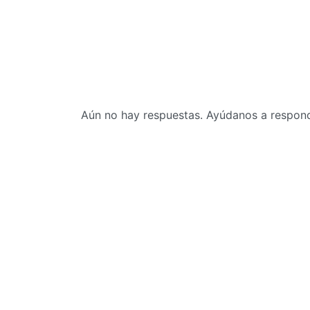
Aún no hay respuestas. Ayúdanos a responde