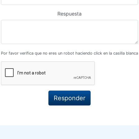
Respuesta
Por favor verifica que no eres un robot haciendo click en la casilla blanca