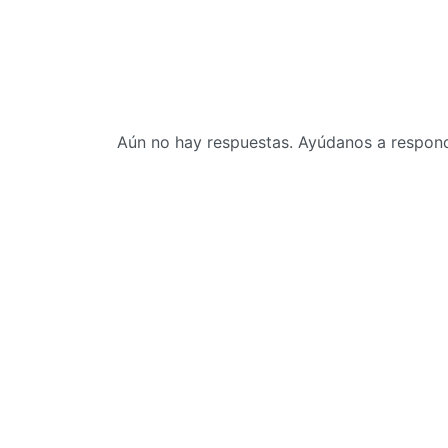
Aún no hay respuestas. Ayúdanos a responde