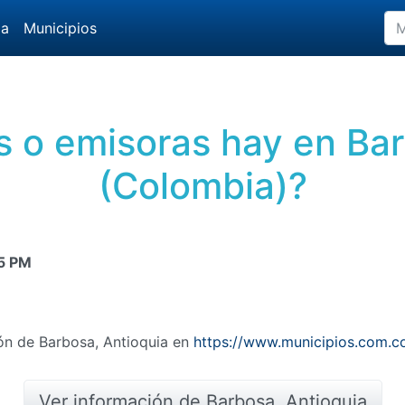
da
Municipios
s o emisoras hay en Bar
(Colombia)?
5 PM
ón de Barbosa, Antioquia en
https://www.municipios.com.c
Ver información de Barbosa, Antioquia