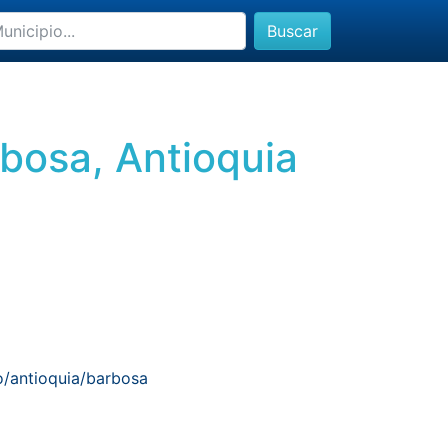
Buscar
bosa, Antioquia
o/antioquia/barbosa