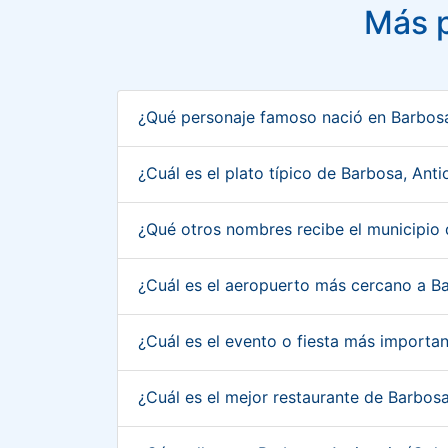
Más p
¿Qué personaje famoso nació en Barbos
¿Cuál es el plato típico de Barbosa, Ant
¿Qué otros nombres recibe el municipio
¿Cuál es el aeropuerto más cercano a B
¿Cuál es el evento o fiesta más importa
¿Cuál es el mejor restaurante de Barbos