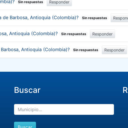
ombia)?
Responder
Sin respuestas
ca de Barbosa, Antioquia (Colombia)?
Respon
Sin respuestas
osa, Antioquia (Colombia)?
Responder
Sin respuestas
e Barbosa, Antioquia (Colombia)?
Responder
Sin respuestas
Buscar
R
Buscar