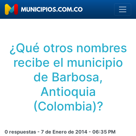
¿Qué otros nombres
recibe el municipio
de Barbosa,
Antioquia
(Colombia)?
0 respuestas -
7 de Enero de 2014
-
06:35 PM