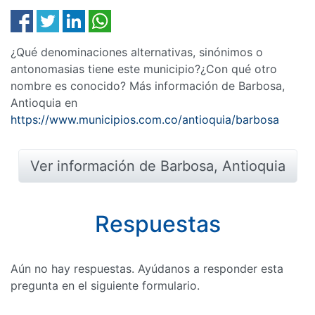
¿Qué denominaciones alternativas, sinónimos o
antonomasias tiene este municipio?¿Con qué otro
nombre es conocido? Más información de Barbosa,
Antioquia en
https://www.municipios.com.co/antioquia/barbosa
Ver información de Barbosa, Antioquia
Respuestas
Aún no hay respuestas. Ayúdanos a responder esta
pregunta en el siguiente formulario.