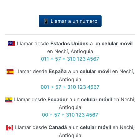
📱 Llamar a un número
Llamar desde
Estados Unidos
a un
celular móvil
en Nechí, Antioquia
011 + 57 + 310 123 4567
Llamar desde
España
a un
celular móvil
en Nechí,
Antioquia
001 + 57 + 310 123 4567
Llamar desde
Ecuador
a un
celular móvil
en Nechí,
Antioquia
00 + 57 + 310 123 4567
Llamar desde
Canadá
a un
celular móvil
en Nechí,
Antioquia