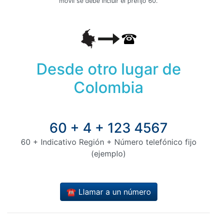
móvil se debe incluir el prefijo 60.
Desde otro lugar de
Colombia
60 + 4 + 123 4567
60 + Indicativo Región + Número telefónico fijo
(ejemplo)
☎️ Llamar a un número