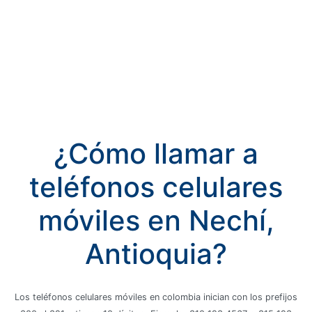
¿Cómo llamar a
teléfonos celulares
móviles en Nechí,
Antioquia?
Los teléfonos celulares móviles en colombia inician con los prefijos