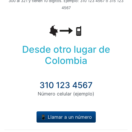
300 al 321 y tienen 10 dígitos. Ejemplo: 310 123 4567 o 315 123
4567
Desde otro lugar de
Colombia
310 123 4567
Número celular (ejemplo)
📱 Llamar a un número