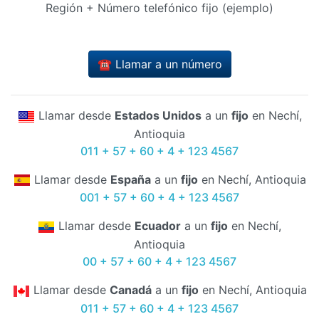
Región + Número telefónico fijo (ejemplo)
☎️ Llamar a un número
Llamar desde
Estados Unidos
a un
fijo
en Nechí,
Antioquia
011 + 57 + 60 + 4 + 123 4567
Llamar desde
España
a un
fijo
en Nechí, Antioquia
001 + 57 + 60 + 4 + 123 4567
Llamar desde
Ecuador
a un
fijo
en Nechí,
Antioquia
00 + 57 + 60 + 4 + 123 4567
Llamar desde
Canadá
a un
fijo
en Nechí, Antioquia
011 + 57 + 60 + 4 + 123 4567