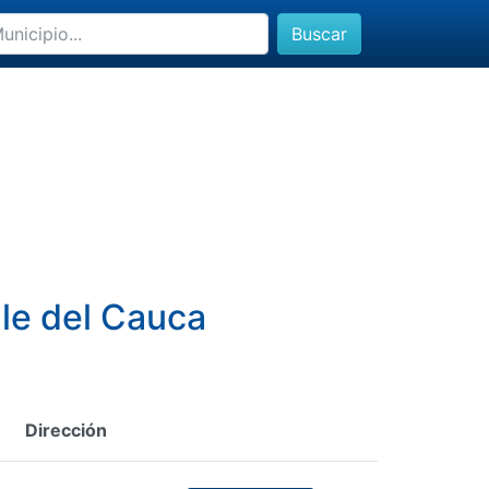
Buscar
lle del Cauca
Dirección