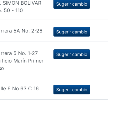
. SIMON BOLIVAR
Sugerir cambio
. 50 - 110
rrera 5A No. 2-26
Sugerir cambio
rrera 5 No. 1-27
Sugerir cambio
ificio Marín Primer
so
lle 6 No.63 C 16
Sugerir cambio