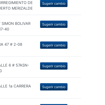
ORREGIMIENTO DE
Sugerir cambio
UERTO MERIZALDE
 SIMON BOLIVAR
Sugerir cambio
17-40
A 47 # 2-08
Sugerir cambio
LLE 6 # 57ASN-
Sugerir cambio
0
LLE 1a CARRERA
Sugerir cambio