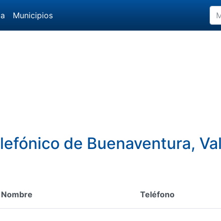
da
Municipios
elefónico de Buenaventura, Va
Nombre
Teléfono