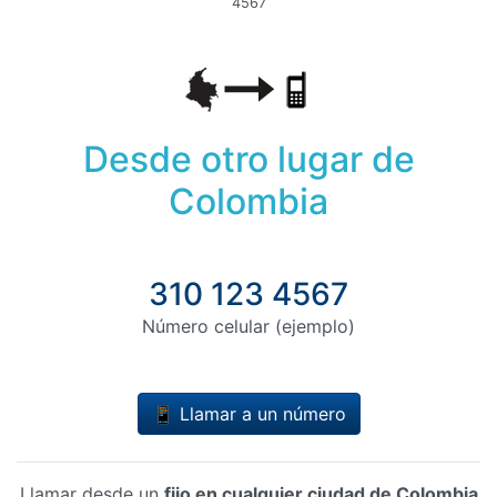
4567
Desde otro lugar de
Colombia
310 123 4567
Número celular (ejemplo)
📱 Llamar a un número
Llamar desde un
fijo en cualquier ciudad de Colombia