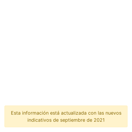
Esta información está actualizada con las nuevos
indicativos de septiembre de 2021