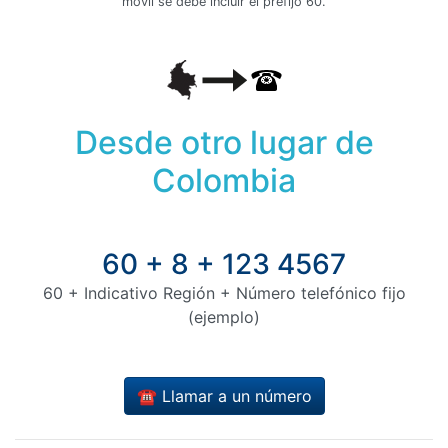
móvil se debe incluir el prefijo 60.
Desde otro lugar de
Colombia
60 + 8 + 123 4567
60 + Indicativo Región + Número telefónico fijo
(ejemplo)
☎️ Llamar a un número