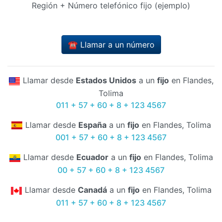
Región + Número telefónico fijo (ejemplo)
☎️ Llamar a un número
Llamar desde
Estados Unidos
a un
fijo
en Flandes,
Tolima
011 + 57 + 60 + 8 + 123 4567
Llamar desde
España
a un
fijo
en Flandes, Tolima
001 + 57 + 60 + 8 + 123 4567
Llamar desde
Ecuador
a un
fijo
en Flandes, Tolima
00 + 57 + 60 + 8 + 123 4567
Llamar desde
Canadá
a un
fijo
en Flandes, Tolima
011 + 57 + 60 + 8 + 123 4567