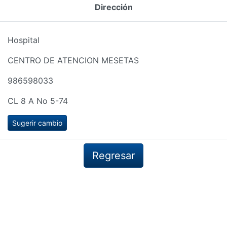
Dirección
Hospital
CENTRO DE ATENCION MESETAS
986598033
CL 8 A No 5-74
Sugerir cambio
Regresar