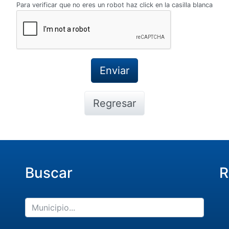
Para verificar que no eres un robot haz click en la casilla blanca
Regresar
Buscar
R