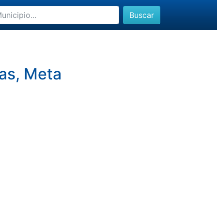
Buscar
tas, Meta