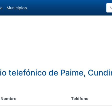
da
Municipios
rio telefónico de Paime, Cund
Nombre
Teléfono