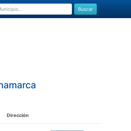
Buscar
inamarca
Dirección