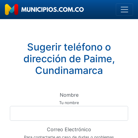
Sugerir teléfono o
dirección de Paime,
Cundinamarca
Nombre
Tu nombre
Correo Electrónico
Para contactarte en caso de dudas o problemas