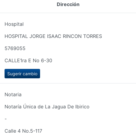
Dirección
Hospital
HOSPITAL JORGE ISAAC RINCON TORRES
5769055
CALLE1ra E No 6-30
Sugerir cambio
Notaria
Notaría Única de La Jagua De Ibirico
-
Calle 4 No.5-117