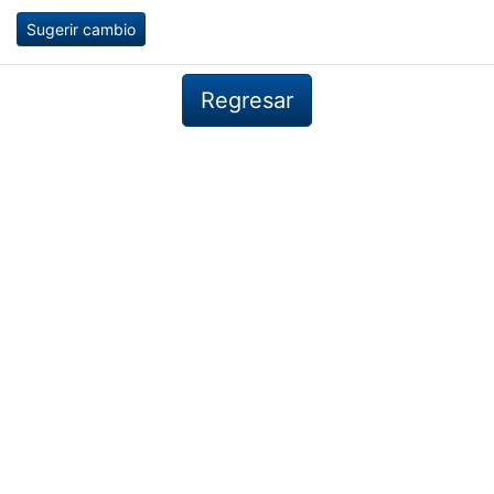
Sugerir cambio
Regresar