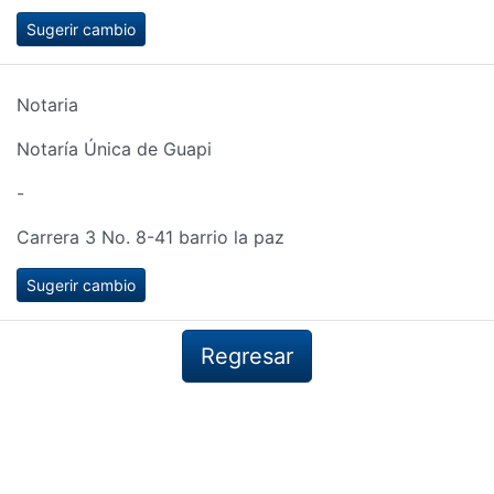
Sugerir cambio
Notaria
Notaría Única de Guapi
-
Carrera 3 No. 8-41 barrio la paz
Sugerir cambio
Regresar