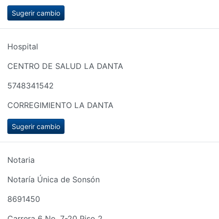
Sugerir cambio
Hospital
CENTRO DE SALUD LA DANTA
5748341542
CORREGIMIENTO LA DANTA
Sugerir cambio
Notaria
Notaría Única de Sonsón
8691450
Carrera 6 No. 7-20 Piso 2