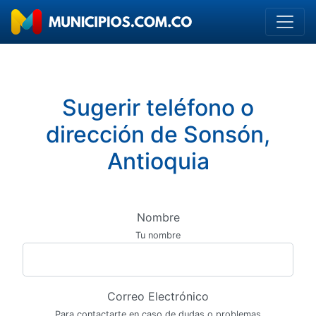
Sugerir teléfono o
dirección de Sonsón,
Antioquia
Nombre
Tu nombre
Correo Electrónico
Para contactarte en caso de dudas o problemas