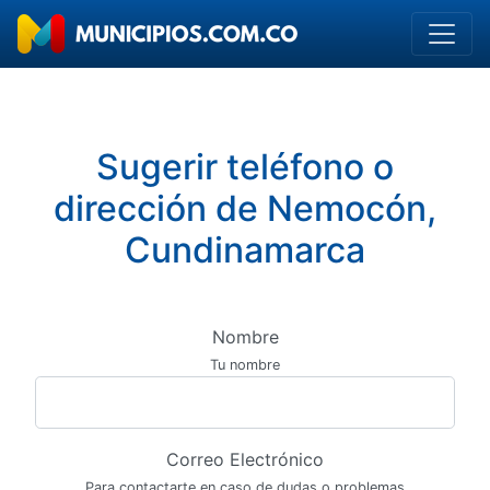
Sugerir teléfono o
dirección de Nemocón,
Cundinamarca
Nombre
Tu nombre
Correo Electrónico
Para contactarte en caso de dudas o problemas