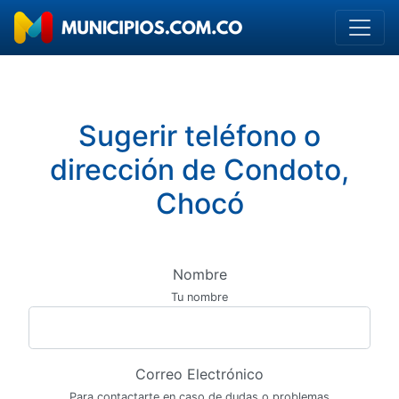
Sugerir teléfono o
dirección de Condoto,
Chocó
Nombre
Tu nombre
Correo Electrónico
Para contactarte en caso de dudas o problemas