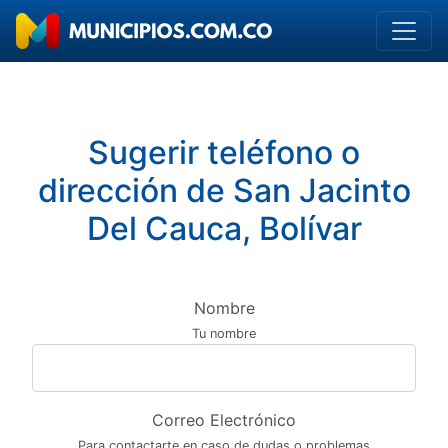
Sugerir teléfono o
dirección de San Jacinto
Del Cauca, Bolívar
Nombre
Tu nombre
Correo Electrónico
Para contactarte en caso de dudas o problemas