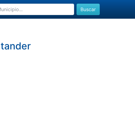
Buscar
ntander