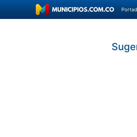
Porta
Suger