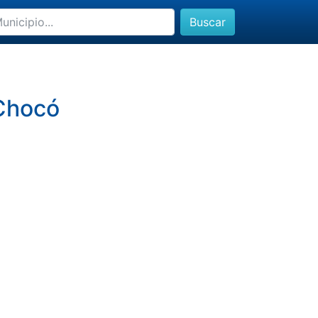
Buscar
 Chocó