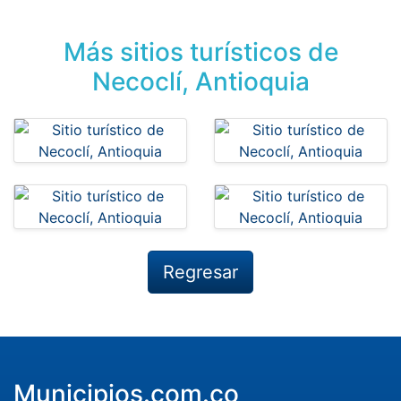
Más sitios turísticos de
Necoclí, Antioquia
Regresar
Municipios.com.co