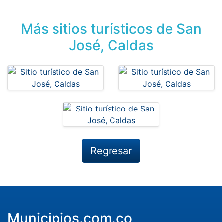
Más sitios turísticos de San
José, Caldas
Regresar
Municipios.com.co