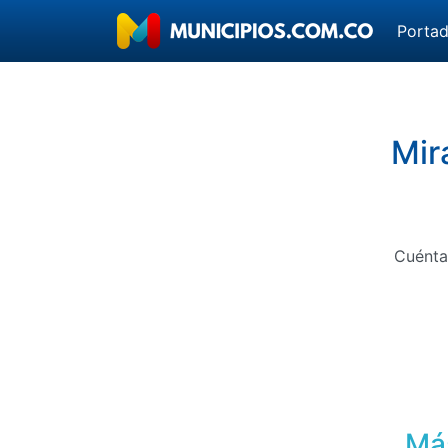
Porta
Mir
Cuénta
Más