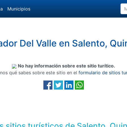
da
Municipios
ador Del Valle en Salento, Qui
No hay información sobre este sitio turítico.
nos qué sabes sobre este sitio en el
formulario de sitios tu
 sitios turísticos de Salento, Qui