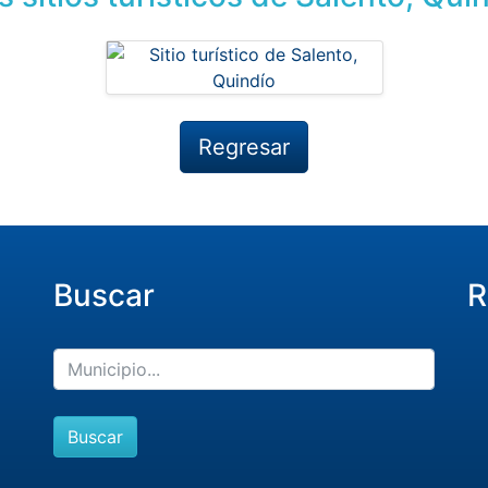
Regresar
Buscar
R
Buscar