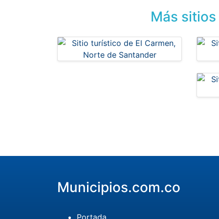
Más sitios
Municipios.com.co
Portada