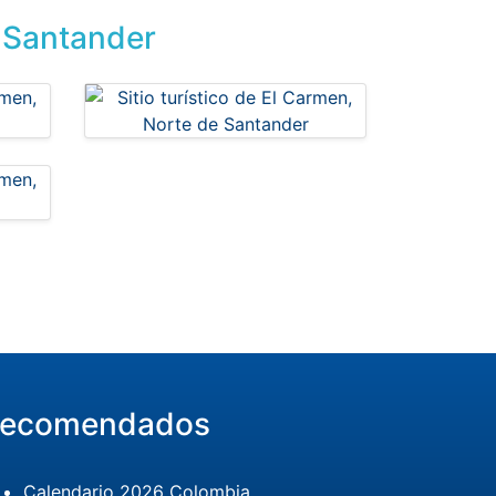
e Santander
ecomendados
Calendario 2026 Colombia