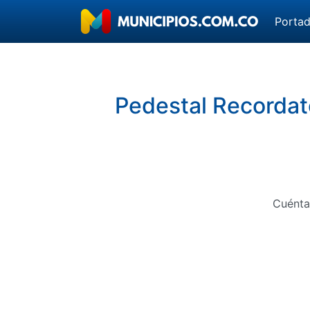
Porta
Pedestal Recordato
Cuénta