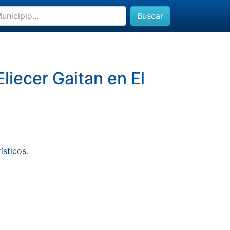
Buscar
liecer Gaitan en El
rísticos
.