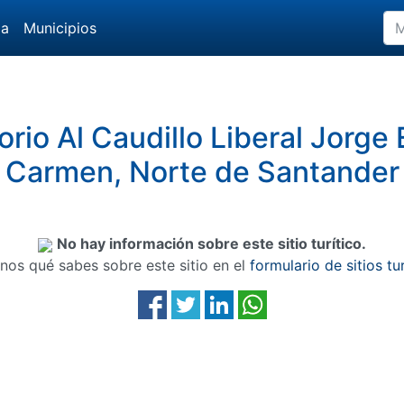
da
Municipios
rio Al Caudillo Liberal Jorge E
Carmen, Norte de Santander
No hay información sobre este sitio turítico.
nos qué sabes sobre este sitio en el
formulario de sitios tu