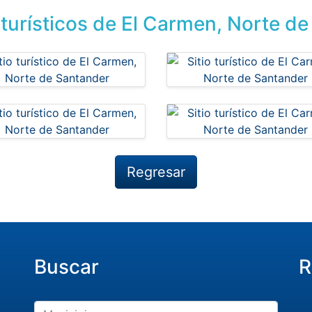
 turísticos de El Carmen, Norte d
Regresar
Buscar
R