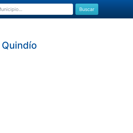
Buscar
 Quindío