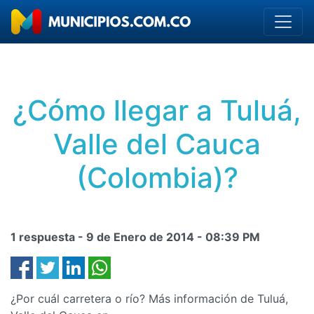
¿Cómo llegar a Tuluá,
Valle del Cauca
(Colombia)?
1 respuesta -
9 de Enero de 2014
-
08:39 PM
¿Por cuál carretera o río? Más información de Tuluá,