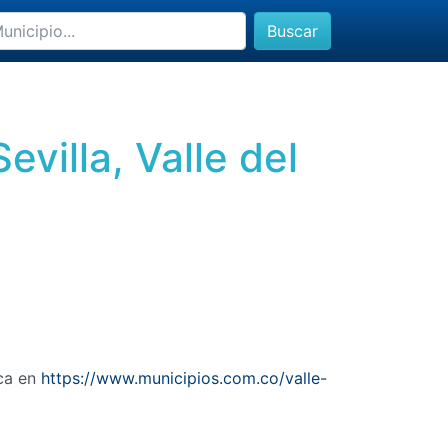
Buscar
villa, Valle del
uca en
https://www.municipios.com.co/valle-