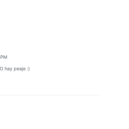
3 PM
 hay peaje :)