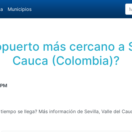
da
Municipios
opuerto más cercano a Se
Cauca (Colombia)?
 PM
 tiempo se llega? Más información de Sevilla, Valle del Ca