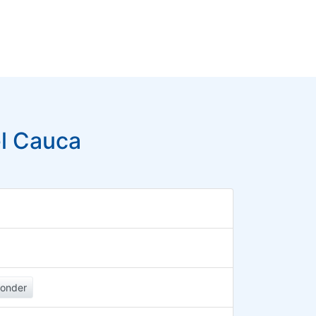
el Cauca
onder