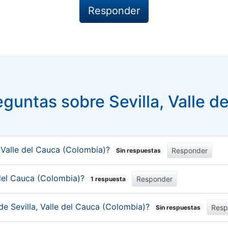
guntas sobre Sevilla, Valle d
 Valle del Cauca (Colombia)?
Responder
Sin respuestas
e del Cauca (Colombia)?
Responder
1 respuesta
de Sevilla, Valle del Cauca (Colombia)?
Resp
Sin respuestas