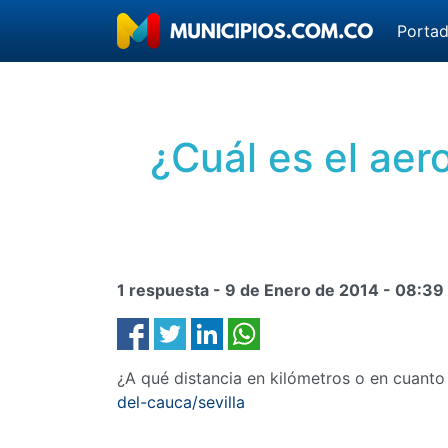
Porta
¿Cuál es el aer
1 respuesta -
9 de Enero de 2014
-
08:39
¿A qué distancia en kilómetros o en cuanto
del-cauca/sevilla