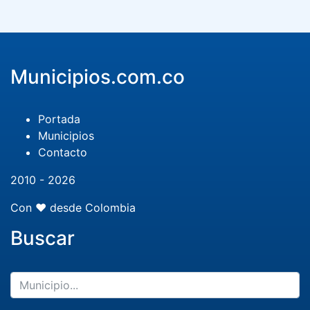
Municipios.com.co
Portada
Municipios
Contacto
2010 - 2026
Con ❤️ desde Colombia
Buscar