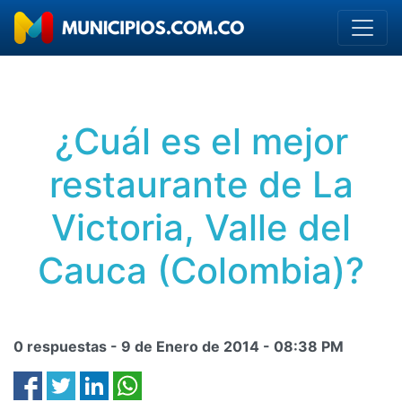
¿Cuál es el mejor
restaurante de La
Victoria, Valle del
Cauca (Colombia)?
0 respuestas -
9 de Enero de 2014
-
08:38 PM