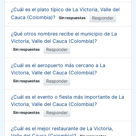
¿Cuál es el plato típico de La Victoria, Valle del
Cauca (Colombia)?
Responder
Sin respuestas
¿Qué otros nombres recibe el municipio de La
Victoria, Valle del Cauca (Colombia)?
Responder
Sin respuestas
¿Cuál es el aeropuerto más cercano a La
Victoria, Valle del Cauca (Colombia)?
Responder
Sin respuestas
¿Cuál es el evento o fiesta más importante de La
Victoria, Valle del Cauca (Colombia)?
Responder
Sin respuestas
¿Cuál es el mejor restaurante de La Victoria,
Valle del Cauca (Colombia)?