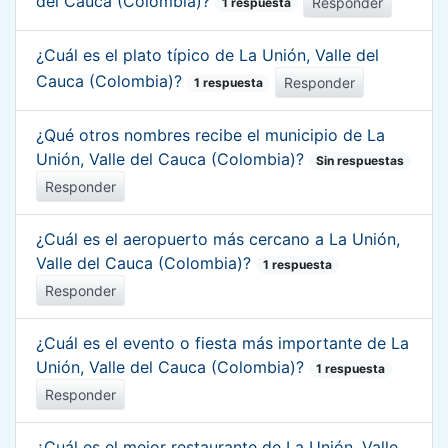
del Cauca (Colombia)?
Responder
1 respuesta
¿Cuál es el plato típico de La Unión, Valle del
Cauca (Colombia)?
Responder
1 respuesta
¿Qué otros nombres recibe el municipio de La
Unión, Valle del Cauca (Colombia)?
Sin respuestas
Responder
¿Cuál es el aeropuerto más cercano a La Unión,
Valle del Cauca (Colombia)?
1 respuesta
Responder
¿Cuál es el evento o fiesta más importante de La
Unión, Valle del Cauca (Colombia)?
1 respuesta
Responder
¿Cuál es el mejor restaurante de La Unión, Valle