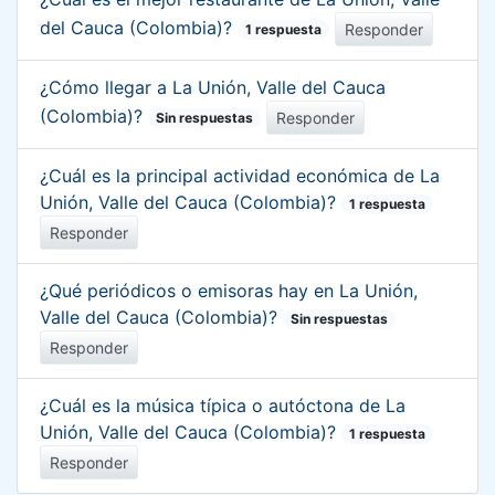
del Cauca (Colombia)?
Responder
1 respuesta
¿Cómo llegar a La Unión, Valle del Cauca
(Colombia)?
Responder
Sin respuestas
¿Cuál es la principal actividad económica de La
Unión, Valle del Cauca (Colombia)?
1 respuesta
Responder
¿Qué periódicos o emisoras hay en La Unión,
Valle del Cauca (Colombia)?
Sin respuestas
Responder
¿Cuál es la música típica o autóctona de La
Unión, Valle del Cauca (Colombia)?
1 respuesta
Responder