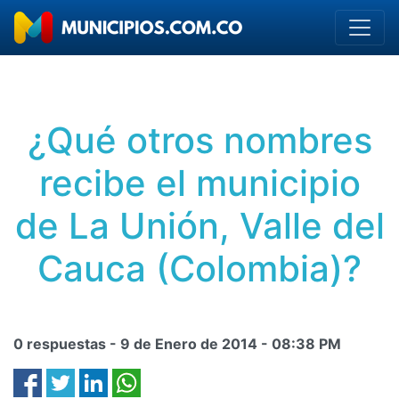
¿Qué otros nombres
recibe el municipio
de La Unión, Valle del
Cauca (Colombia)?
0 respuestas -
9 de Enero de 2014
-
08:38 PM