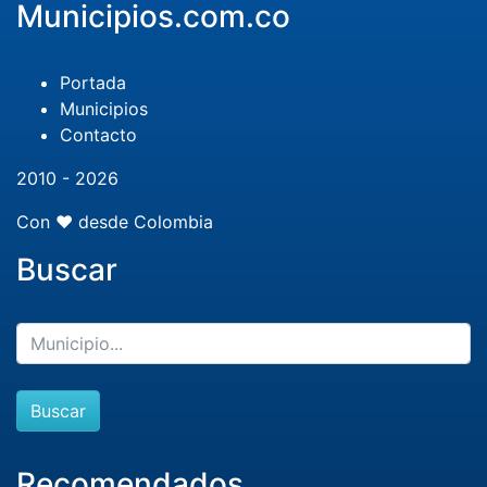
Municipios.com.co
Portada
Municipios
Contacto
2010 - 2026
Con ❤️ desde Colombia
Buscar
Buscar
Recomendados