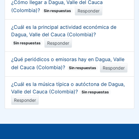
¿Cómo llegar a Dagua, Valle del Cauca
(Colombia)?
Responder
Sin respuestas
¿Cuál es la principal actividad económica de
Dagua, Valle del Cauca (Colombia)?
Responder
Sin respuestas
¿Qué periódicos o emisoras hay en Dagua, Valle
del Cauca (Colombia)?
Responder
Sin respuestas
¿Cuál es la música típica o autóctona de Dagua,
Valle del Cauca (Colombia)?
Sin respuestas
Responder