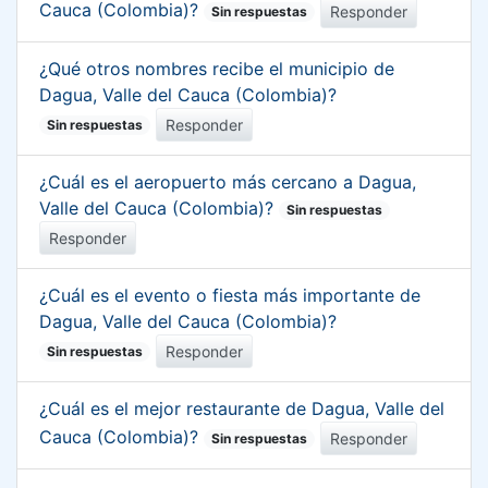
Cauca (Colombia)?
Responder
Sin respuestas
¿Qué otros nombres recibe el municipio de
Dagua, Valle del Cauca (Colombia)?
Responder
Sin respuestas
¿Cuál es el aeropuerto más cercano a Dagua,
Valle del Cauca (Colombia)?
Sin respuestas
Responder
¿Cuál es el evento o fiesta más importante de
Dagua, Valle del Cauca (Colombia)?
Responder
Sin respuestas
¿Cuál es el mejor restaurante de Dagua, Valle del
Cauca (Colombia)?
Responder
Sin respuestas