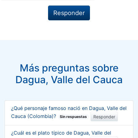
Más preguntas sobre
Dagua, Valle del Cauca
¿Qué personaje famoso nació en Dagua, Valle del
Cauca (Colombia)?
Responder
Sin respuestas
¿Cuál es el plato típico de Dagua, Valle del