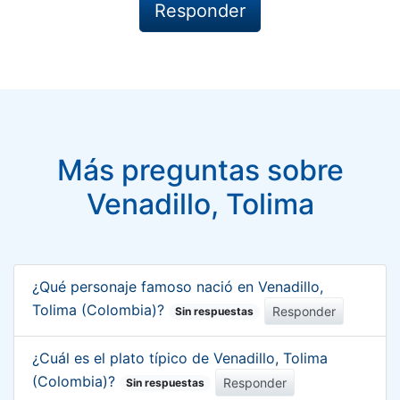
Más preguntas sobre
Venadillo, Tolima
¿Qué personaje famoso nació en Venadillo,
Tolima (Colombia)?
Responder
Sin respuestas
¿Cuál es el plato típico de Venadillo, Tolima
(Colombia)?
Responder
Sin respuestas