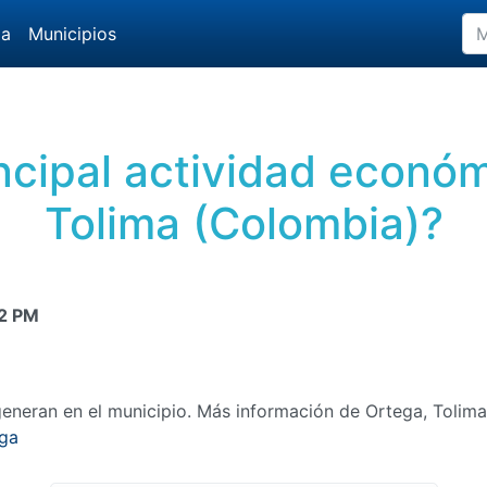
da
Municipios
incipal actividad econó
Tolima (Colombia)?
2 PM
eneran en el municipio. Más información de Ortega, Tolima
ega