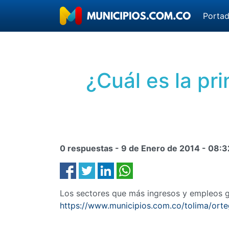
Porta
¿Cuál es la pr
0 respuestas -
9 de Enero de 2014
-
08:3
Los sectores que más ingresos y empleos g
https://www.municipios.com.co/tolima/ort