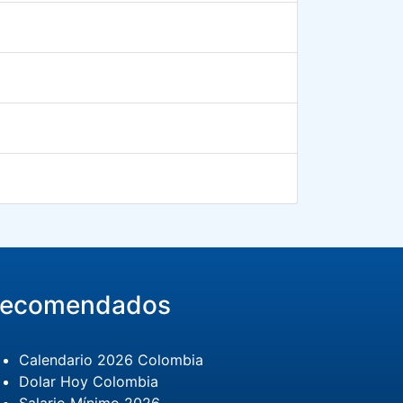
ecomendados
Calendario 2026 Colombia
Dolar Hoy Colombia