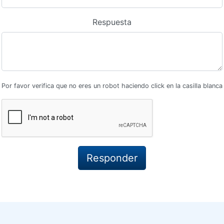
Respuesta
Por favor verifica que no eres un robot haciendo click en la casilla blanca