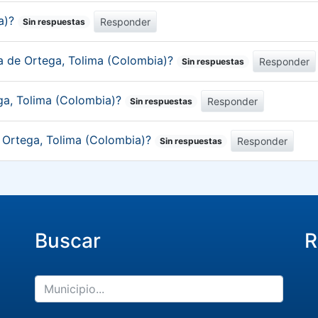
ia)?
Responder
Sin respuestas
ca de Ortega, Tolima (Colombia)?
Responder
Sin respuestas
ga, Tolima (Colombia)?
Responder
Sin respuestas
e Ortega, Tolima (Colombia)?
Responder
Sin respuestas
Buscar
R