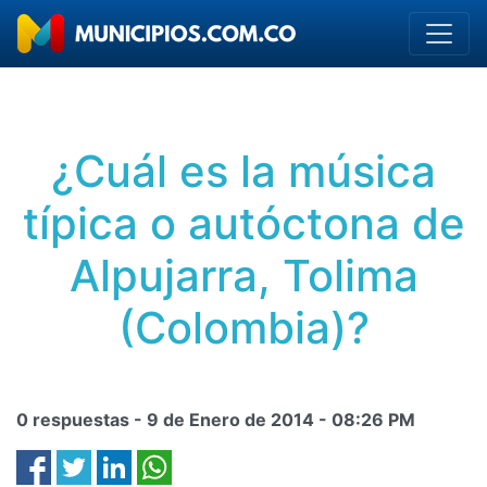
¿Cuál es la música
típica o autóctona de
Alpujarra, Tolima
(Colombia)?
0 respuestas -
9 de Enero de 2014
-
08:26 PM