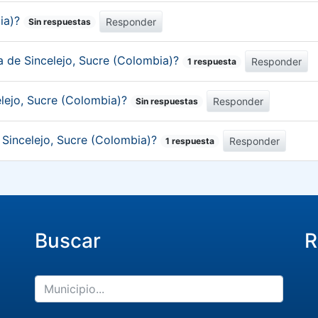
bia)?
Responder
Sin respuestas
ca de Sincelejo, Sucre (Colombia)?
Responder
1 respuesta
elejo, Sucre (Colombia)?
Responder
Sin respuestas
e Sincelejo, Sucre (Colombia)?
Responder
1 respuesta
Buscar
R