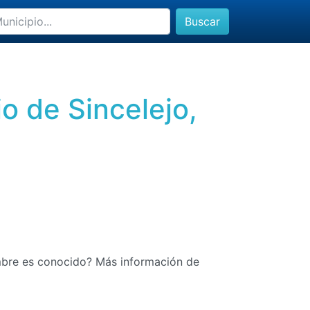
Buscar
o de Sincelejo,
mbre es conocido? Más información de