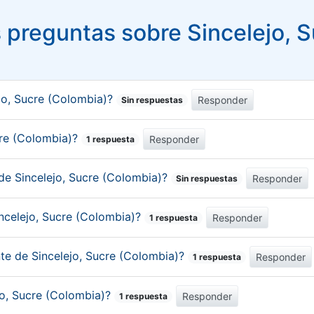
 preguntas sobre Sincelejo, S
jo, Sucre (Colombia)?
Responder
Sin respuestas
ucre (Colombia)?
Responder
1 respuesta
de Sincelejo, Sucre (Colombia)?
Responder
Sin respuestas
ncelejo, Sucre (Colombia)?
Responder
1 respuesta
nte de Sincelejo, Sucre (Colombia)?
Responder
1 respuesta
ejo, Sucre (Colombia)?
Responder
1 respuesta