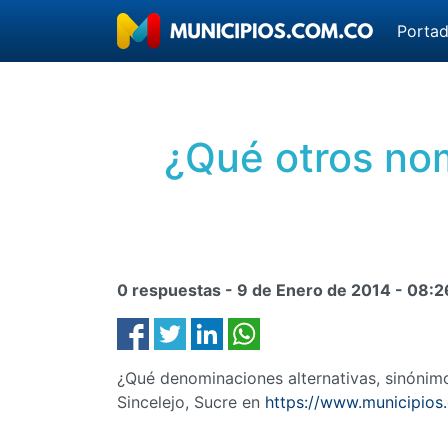
Porta
¿Qué otros nom
0 respuestas -
9 de Enero de 2014
-
08:2
¿Qué denominaciones alternativas, sinóni
Sincelejo, Sucre en
https://www.municipios