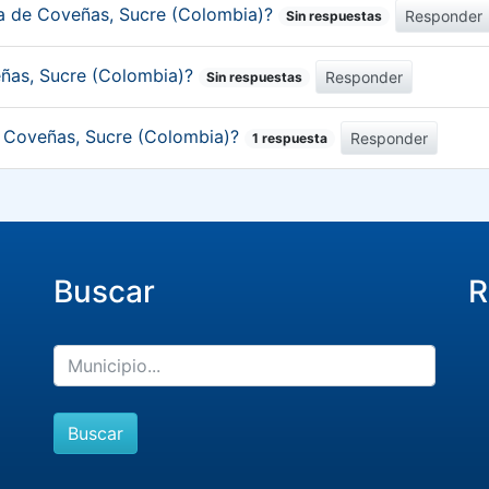
ica de Coveñas, Sucre (Colombia)?
Responder
Sin respuestas
eñas, Sucre (Colombia)?
Responder
Sin respuestas
de Coveñas, Sucre (Colombia)?
Responder
1 respuesta
Buscar
R
Buscar