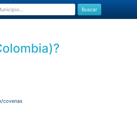
Buscar
Colombia)?
e/covenas