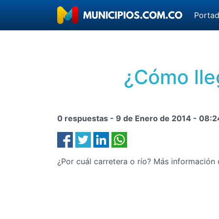
Porta
¿Cómo lle
0 respuestas -
9 de Enero de 2014
-
08:2
¿Por cuál carretera o río? Más informació