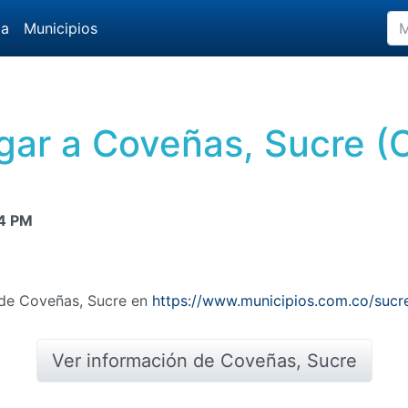
da
Municipios
gar a Coveñas, Sucre (
4 PM
n de Coveñas, Sucre en
https://www.municipios.com.co/sucr
Ver información de Coveñas, Sucre