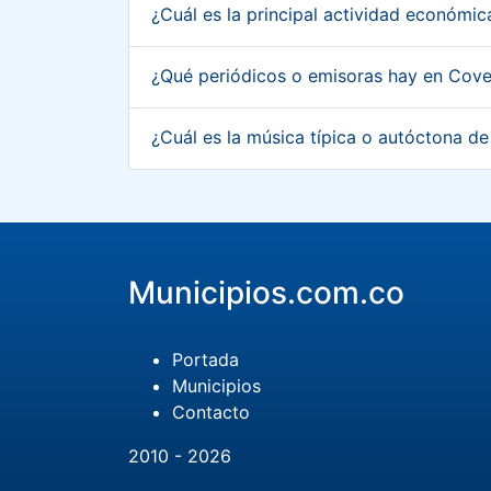
¿Cuál es la principal actividad económ
¿Qué periódicos o emisoras hay en Cov
¿Cuál es la música típica o autóctona 
Municipios.com.co
Portada
Municipios
Contacto
2010 - 2026