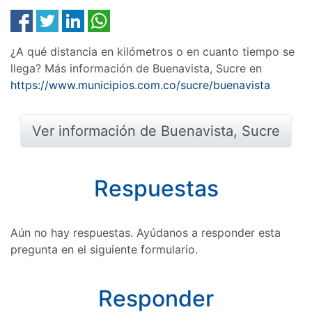
¿A qué distancia en kilómetros o en cuanto tiempo se
llega? Más información de Buenavista, Sucre en
https://www.municipios.com.co/sucre/buenavista
Ver información de Buenavista, Sucre
Respuestas
Aún no hay respuestas. Ayúdanos a responder esta
pregunta en el siguiente formulario.
Responder