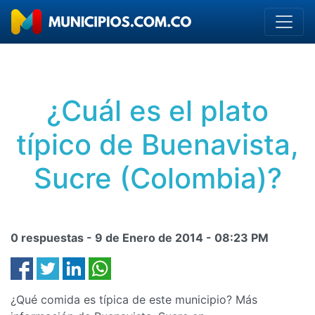
¿Cuál es el plato
típico de Buenavista,
Sucre (Colombia)?
0 respuestas -
9 de Enero de 2014
-
08:23 PM
¿Qué comida es típica de este municipio? Más