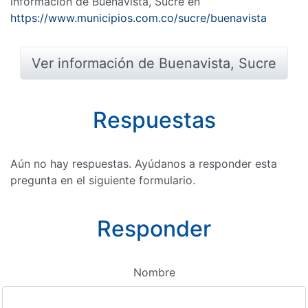
información de Buenavista, Sucre en
https://www.municipios.com.co/sucre/buenavista
Ver información de Buenavista, Sucre
Respuestas
Aún no hay respuestas. Ayúdanos a responder esta
pregunta en el siguiente formulario.
Responder
Nombre