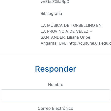
v=EbsZXilJRpQ
Bibliografía
LA MÚSICA DE TORBELLINO EN
LA PROVINCIA DE VÉLEZ –
SANTANDER. Liliana Uribe
Angarita. URL: http://cultural.uis.ed
Responder
Nombre
Correo Electrónico