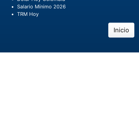
Salario Mínimo 2026
TRM Hoy
Inicio